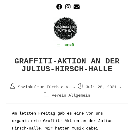
Zum
Inhalt
springen
MENÜ
GRAFFITI-AKTION AN DER
JULIUS-HIRSCH-HALLE
Beitrags-
Beitrag
Soziokultur Fürth e.V.
Juli 28, 2021
Autor:
veröffentlicht:
Beitrags-
Verein Allgemein
Kategorie:
Am letzten Freitag gab es eine von uns
organisierte Graffiti-Aktion an der Julius-
Hirsch-Halle. Wir hatten Musik dabei,