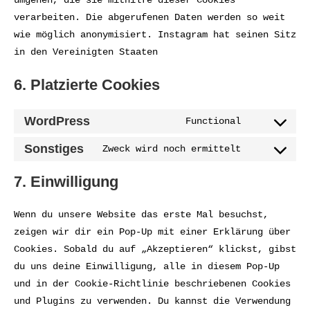
verarbeiten. Die abgerufenen Daten werden so weit
wie möglich anonymisiert. Instagram hat seinen Sitz
in den Vereinigten Staaten
6. Platzierte Cookies
WordPress
Functional
Consent
to
Sonstiges
Zweck wird noch ermittelt
Consent
service
to
7. Einwilligung
wordpress
service
sonstiges
Wenn du unsere Website das erste Mal besuchst,
zeigen wir dir ein Pop-Up mit einer Erklärung über
Cookies. Sobald du auf „Akzeptieren“ klickst, gibst
du uns deine Einwilligung, alle in diesem Pop-Up
und in der Cookie-Richtlinie beschriebenen Cookies
und Plugins zu verwenden. Du kannst die Verwendung