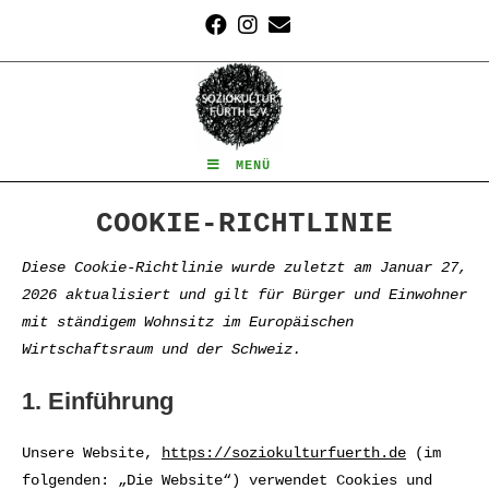
Zum
Inhalt
springen
MENÜ
COOKIE-RICHTLINIE
Diese Cookie-Richtlinie wurde zuletzt am Januar 27,
2026 aktualisiert und gilt für Bürger und Einwohner
mit ständigem Wohnsitz im Europäischen
Wirtschaftsraum und der Schweiz.
1. Einführung
Unsere Website,
https://soziokulturfuerth.de
(im
folgenden: „Die Website“) verwendet Cookies und